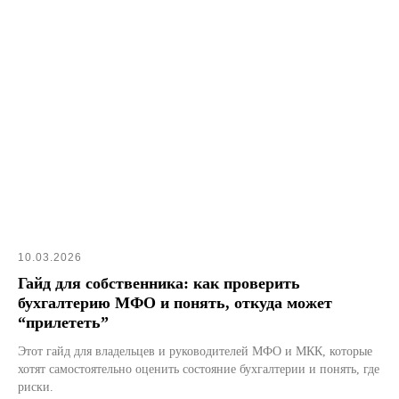
Все права защищены
10.03.2026
Гайд для собственника: как проверить
бухгалтерию МФО и понять, откуда может
“прилететь”
Этот гайд для владельцев и руководителей МФО и МКК, которые
хотят самостоятельно оценить состояние бухгалтерии и понять, где
риски.