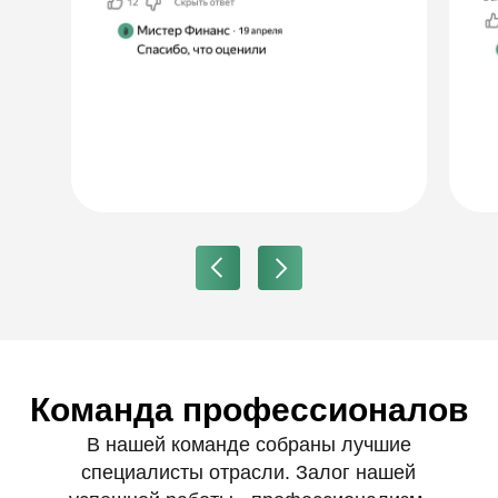
17 лет стажа. Восстанавливала учёт, готовит
Everything should be made as simple as possible, but not simpler.
отчётность МФО, сопровождает проверки и
контролирует соответствие требованиям ЦБ.