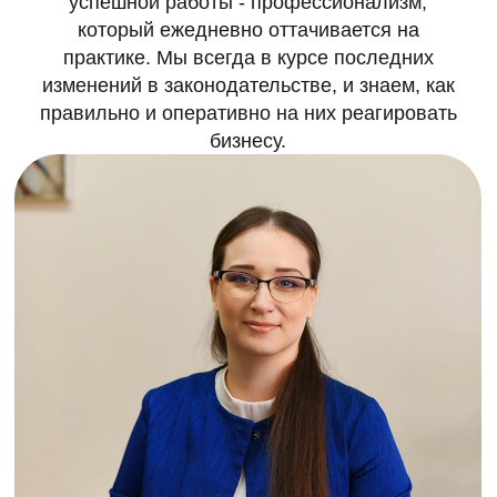
Евгения Алексеевна
Заместитель Главного бухгалтера
10 лет в бухучёте МФО. Расчёты по займам,
отчётность ЦБ, восстановление учёта,
нормативы.