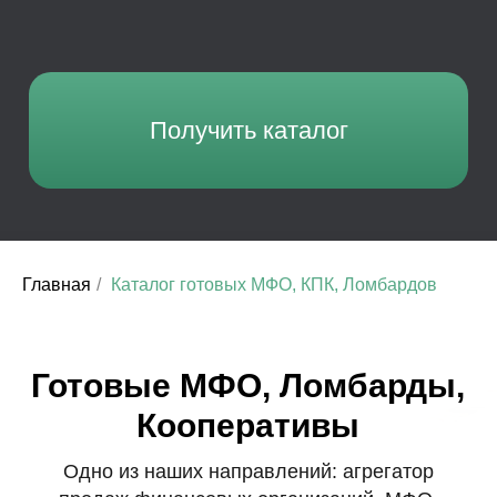
Готовые МФО, Ломбарды,
Кооперативы
Одно из наших направлений: агрегатор
продаж финансовых организаций, МФО,
Ломбардов, Кооперативов, с проверкой и без
от Mr. Finance.
Главная
/
Каталог готовых МФО, КПК, Ломбардов