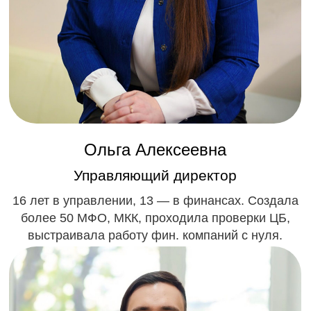
Екатерина Анатольевна
Заместитель Главного бухгалтера
6 лет опыта, 4 — в МКК. Ведёт текущий учёт,
регламенты, готовит отчётность по требованиям
ЦБ.
Отвечаем на ваши вопросы