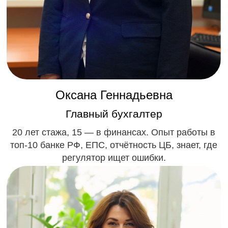
Оксана Геннадьевна, 15 лет в
финансовой сфере, более 7 лет ведет
бухгалтерию МФО, КПК, Ломбардов.
Оксана Геннадьевна