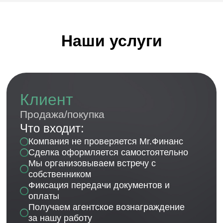
Говорят, мы неплохо
работаем
Почитайте, что пишут о нас клиенты