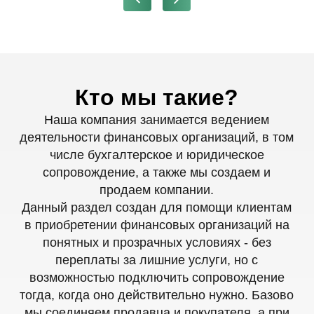
Что мы делаем?
Цель площадки - собрать все имеющиеся в
продаже на текущий момент финансовые
компании МКК, Ломбарды, Кооперативы и
помочь продавцам их реализовать за нашу
небольшую комиссию.
Компании, помеченные "проверено" мы
продаем с обязательным нашим участием в
переоформлении, компании, выложенные без
пометки "проверено", Вы можете проверить
сами - документы вышлем по запросу.