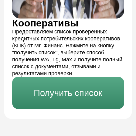
денег по сделке
Полное сопровождение сделки
Стоимость: от 50 000 ₽
в дату заключения сделки
Консультация