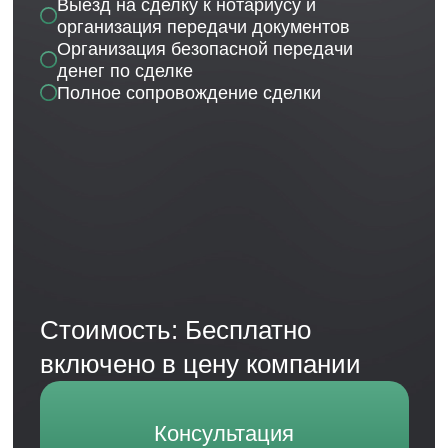
Ольга Алексеевна
Управляющий директор
16 лет в управлении, 13 — в финансах. Создала
более 50 МФО, МКК, проходила проверки ЦБ,
выстраивала работу фин. компаний с нуля.