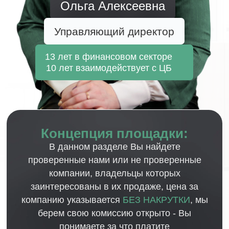
Кейсы:
готовые МФО,
Ломбарды, Кооперативы