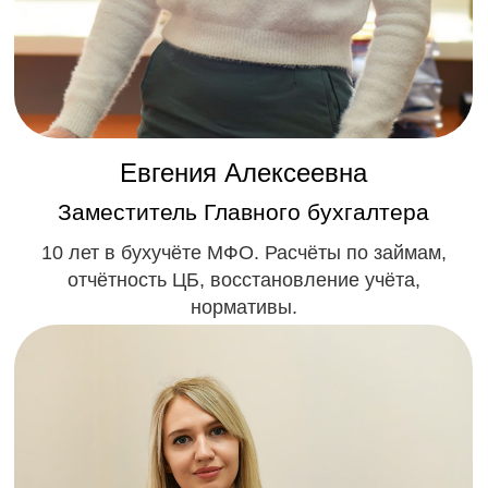
Отчетность в ЦБ
Внесение в реестр МФО
О нас
О компании
База знаний
Контакты
Политика конфиденциальности
© 2011-2026г. ООО "МИСТЕР
ФИНАНС"
Все права защищены