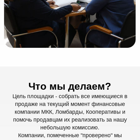
Микрокредитные
компании
Предоставляем список проверенных
микрокредитных компаний от Mr. Финанс.
Нажмите на кнопку "получить список",
выберите способ получения WA, Tg, Max и
получите полный список с документами,
отзывами и результатами проверки
компании.
Получить список