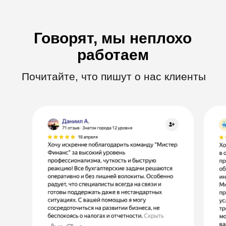
регулятор ищет ошибки.
Светлана Викторовна
Главный бухгалтер