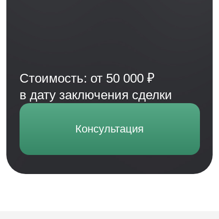
Оксана Геннадьевна
Главный бухгалтер
20 лет стажа, 15 — в финансах. Опыт работы в
топ-10 банке РФ, ЕПС, отчётность ЦБ, знает, где