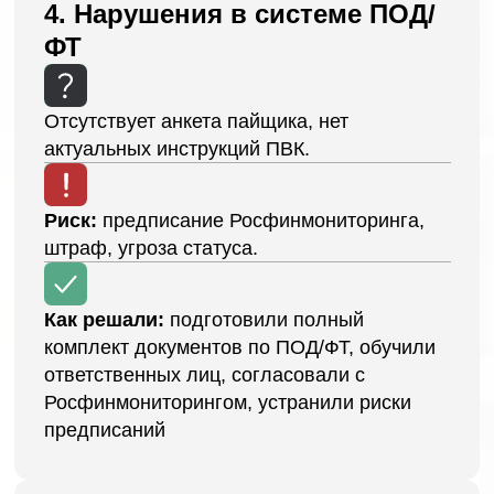
кооператив на норматив.