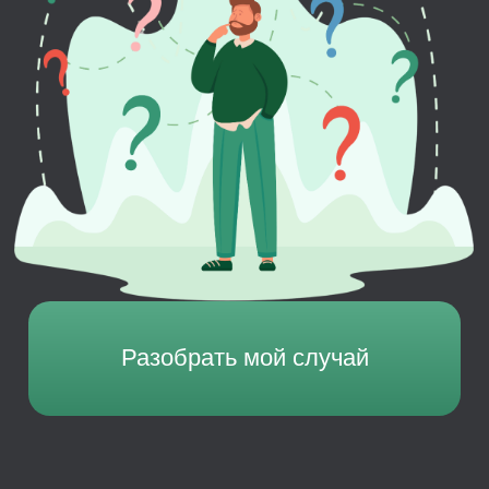
Разобрать мой случай
Когда к нам обращаются:
1. Ошибки в отчетности перед