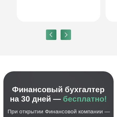
Оксана Геннадьевна
Главный бухгалтер
20 лет стажа, 15 — в финансах. Опыт работы в
топ-10 банке РФ, ЕПС, отчётность ЦБ, знает, где
регулятор ищет ошибки.