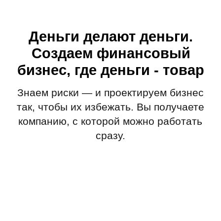
Говорят, мы неплохо
работаем
Почитайте, что пишут о нас клиенты