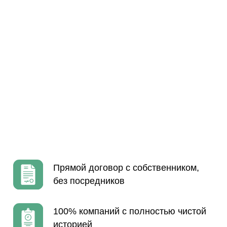
Финансовый бухгалтер
на 30 дней —
бесплатно!
При открытии Финансовой компании —
1 месяц
Бухгалтерского обслуживания
в подарок!