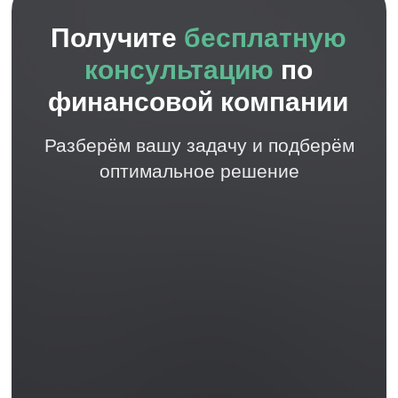
100% компаний с полностью чистой
историей
Полный комплект документов с
рабочей инструкцией
Поддержка на запуске и после
передачи бизнеса
Популярные
услуги
Готовые компании
Купить МФО
Купить Ломбард
Готовый Кредитный кооператив