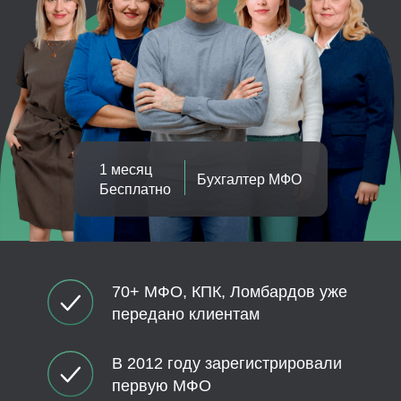
1 месяц
Бухгалтер МФО
Бесплатно
70+ МФО, КПК, Ломбардов уже
передано клиентам
В 2012 году зарегистрировали
первую МФО
Сопровождаем
до полного запуска компании
Рассчитать стоимость