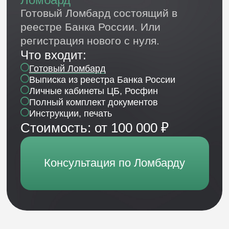
Получите
бесплатную
консультацию
по
финансовой компании
Разберём вашу задачу и подберём
оптимальное решение