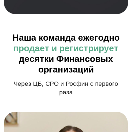
отчётность МФО, сопровождает проверки и
контролирует соответствие требованиям ЦБ.