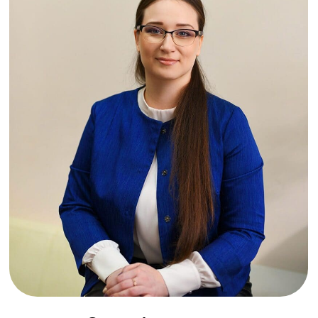
Евгения Алексеевна
Заместитель Главного бухгалтера
10 лет в бухучёте КПК. Расчёты по займам,
отчётность ЦБ, восстановление учёта,
нормативы.