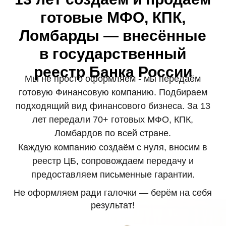
Светлана Викторовна
Главный бухгалтер
17 лет в финансовом секторе
13 лет регистрирует МФО