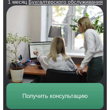
Светлана Викторовна
Главный бухгалтер
17 лет стажа. Восстанавливала учёт, готовит