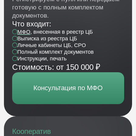
Что входит:
Готовый Ломбард
Выписка из реестра Банка России
Личные кабинеты ЦБ, Росфин
Полный комплект документов
Инструкции, печать
Стоимость: от 100 000 ₽
Консультация по Ломбарду
Кейсы:
как открывали
Финансовые компании