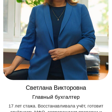
Оставьте заявку на
бесплатную консультацию
+ Получите чек-лист «Как работают
Финансовые компании. МФО, КПК,
Ломбарды»!
Оставить заявку
Отвечаем на ваши вопросы