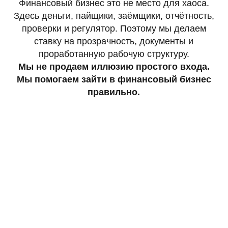
Ольга Алексеевна
Управляющий директор
16 лет в управлении, 13 — в финансах. Создала
более 20 МКК, проходила проверки ЦБ,
выстраивала работу фин. компаний с нуля.