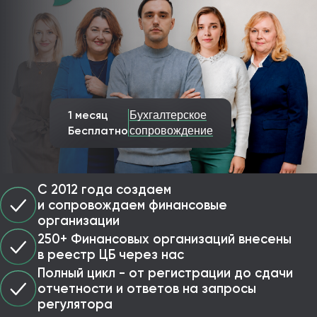
1 месяц
Бухгалтерское
Бесплатно
сопровождение
С 2012 года создаем
и сопровождаем финансовые
организации
250+ Финансовых организаций внесены
в реестр ЦБ через нас
Полный цикл - от регистрации до сдачи
отчетности и ответов на запросы
регулятора
Получить консультацию по
финансовым организациям