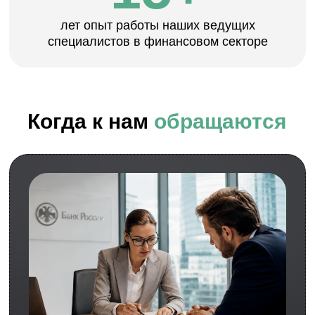
ломбарды с документами, внесенные в
реестр ЦБ, СРО, активированными
личными кабинетами и проверенной
историей.
Подробнее
Бухгалтерское
сопровождение