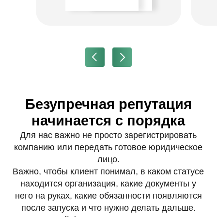
которые понимают
финансовый бизнес не по
учебникам