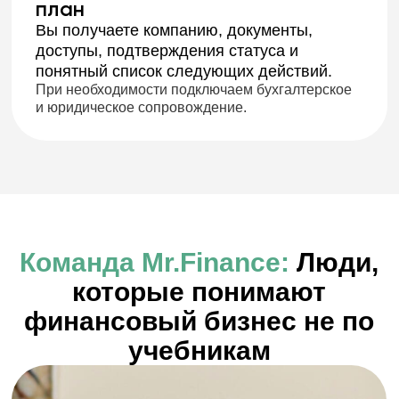
Екатерина Анатольевна
Заместитель Главного бухгалтера
6 лет опыта, 4 — в МКК. Ведёт текущий учёт,
регламенты, готовит отчётность по требованиям
ЦБ.