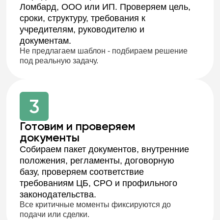
Светлана Викторовна
Главный бухгалтер
17 лет стажа. Восстанавливала учёт, готовит
отчётность МФО, сопровождает проверки и
контролирует соответствие требованиям ЦБ.