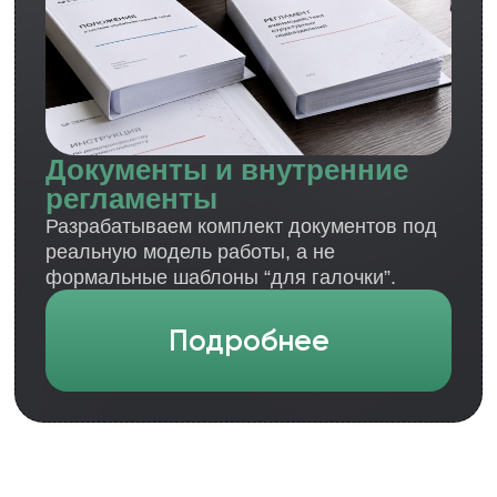
Кейсы:
как создавали
финансовые организации