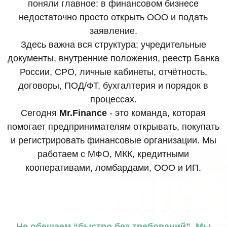
Не обещаем “быстро без требований”. Мы
делаем так, чтобы компания была готова к
работе и не развалилась при первом запросе
регулятора.
Ольга Алексеевна
Исполнительный