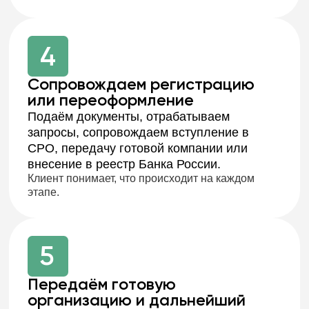
Евгения Алексеевна
Заместитель Главного бухгалтера
10 лет в бухучёте КПК. Расчёты по займам,
отчётность ЦБ, восстановление учёта,
нормативы.