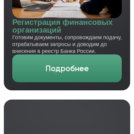
Ведём учёт, сдаем отчётность в ЦБ и СРО,
сроки, формы и взаимодействие с
регулятором, Росфинмониторингом и ФНС.
Подробнее
Юридическое
сопровождение
Готовим договоры, регламенты,