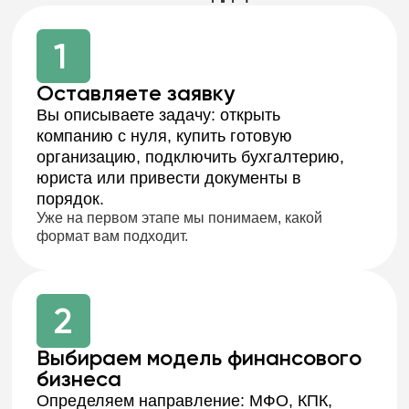
Оксана Геннадьевна
Главный бухгалтер
20 лет стажа, 15 — в финансах. Опыт работы в
топ-10 банке РФ, ЕПС, отчётность ЦБ, знает, где
регулятор ищет ошибки.