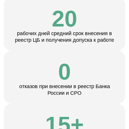
Готовим документы, сопровождаем подачу,
отрабатываем запросы и доводим до
внесения в реестр Банка России.
Подробнее
Продажа готовых
финансовых организаций
Передаём готовые МФО, МКК, КПК и