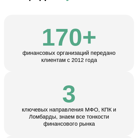
15+
лет опыт работы наших ведущих
специалистов в финансовом секторе
Когда к нам
обращаются
Регистрация финансовых
организаций