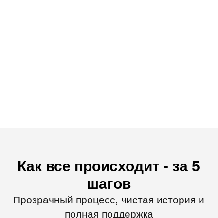
Никита Владимирович
Главный юрист
11 лет практики, 8 — в финансах. 115-ФЗ,
договоры, проверки ЦБ — обеспечивает полную
правовую защиту финансовых компаний.