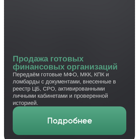
положения, ответы на запросы,
сопровождаем проверки и защищаем
интересы компании.
Подробнее
Документы и внутренние
регламенты
Разрабатываем комплект документов под