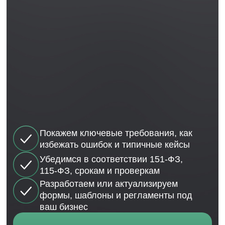
Внесение в реестр МФО
О нас
О компании
База знаний
Контакты
Политика конфиденциальности
© 2011-2026г. ООО "МИСТЕР
ФИНАНС"
Все права защищены