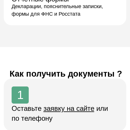
Получите документы для
ООО и ИП
Разберём вашу ситуацию и подготовим
оптимальный комплект документов под
требования ЦБ и СРО