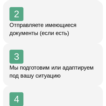
Покажем ключевые требования, как
избежать ошибок и типичные кейсы
Убедимся в соответствии 151-ФЗ,
115-ФЗ, срокам и проверкам
Разработаем или актуализируем
формы, шаблоны и регламенты под
ваш бизнес
Получить документы для ООО/ИП