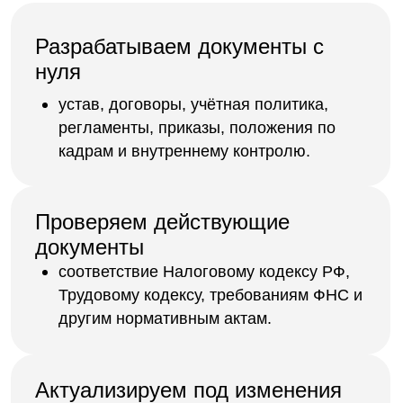
Актуализируем под изменения
законодательства
следим за новыми законами и
требованиями ФНС, корректируем
уставы, формы и регламенты.
Помогаем при проверках и
запросах
готовим ответы на запросы ФНС,
пояснительные записки, обоснования и
приложения.
Основные типы документов,
которые мы готовим