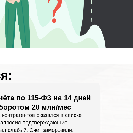
я:
чёта по 115-ФЗ на 14 дней
боротом 20 млн/мес
 контрагентов оказался в списке
 запросил подтверждающие
был слабый. Счёт заморозили.