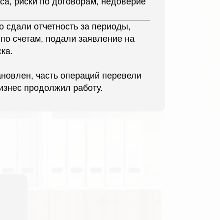
са, риски по договорам, недоверие
о сдали отчетность за периоды,
по счетам, подали заявление на
ка.
ановлен, часть операций перевели
изнес продолжил работу.