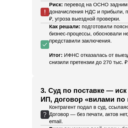
Риск:
перевод на ОСНО задним 
доначисления НДС и прибыли, п
₽, угроза выездной проверки.
Как решали:
подготовили поясн
бизнес-процессы, обосновали н
представили заключения.
Итог:
ИФНС отказалась от выез
снизили претензии до 270 тыс. ₽
3. Суд по поставке — иск 
ИП, договор «вилами по
Контрагент подал в суд, ссылаяс
Договор — без печати, актов нет
email.