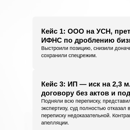
Кейс 1: ООО на УСН, пре
ИФНС по дроблению биз
Выстроили позицию, снизили доначи
сохранили спецрежим.
Кейс 3: ИП — иск на 2,3 м
договору без актов и по
Подняли всю переписку, представи
экспертизу, суд полностью отказал 
переписку недоказательной. Контраг
апелляции.