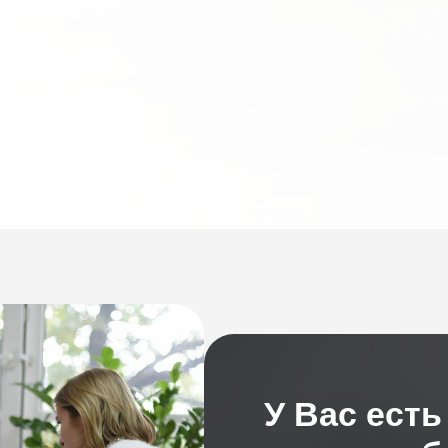
У Вас ест