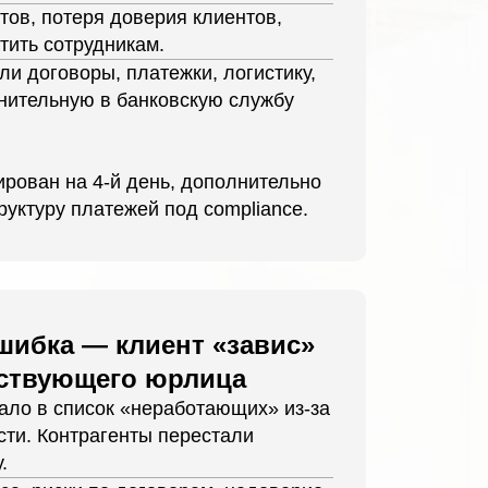
тов, потеря доверия клиентов,
тить сотрудникам.
ли договоры, платежки, логистику,
нительную в банковскую службу
ирован на 4-й день, дополнительно
руктуру платежей под compliance.
шибка — клиент «завис»
йствующего юрлица
ло в список «неработающих» из-за
сти. Контрагенты перестали
.