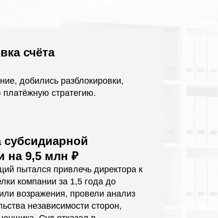
вка счёта
ние, добились разблокировки,
 платёжную стратегию.
а субсидиарной
 на 9,5 млн ₽
ий пытался привлечь директора к
лки компании за 1,5 года до
вили возражения, провели анализ
льства независимости сторон,