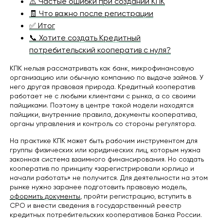
⚠️ Частые ошибки при создании КПК
🧾 Что важно после регистрации
✅ Итог
📞 Хотите создать Кредитный
потребительский кооператив с нуля?
КПК нельзя рассматривать как банк, микрофинансовую
организацию или обычную компанию по выдаче займов. У
него другая правовая природа. Кредитный кооператив
работает не с любыми клиентами с рынка, а со своими
пайщиками. Поэтому в центре такой модели находятся
пайщики, внутренние правила, документы кооператива,
органы управления и контроль со стороны регулятора.
На практике КПК может быть рабочим инструментом для
группы физических или юридических лиц, которым нужна
законная система взаимного финансирования. Но создать
кооператив по принципу «зарегистрировали юрлицо и
начали работать» не получится. Для деятельности на этом
рынке нужно заранее подготовить правовую модель,
оформить документы
, пройти регистрацию, вступить в
СРО и внести сведения в государственный реестр
кредитных потребительских кооперативов Банка России.