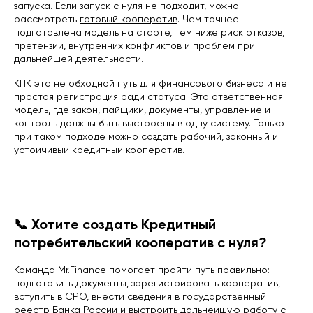
запуска. Если запуск с нуля не подходит, можно
рассмотреть
готовый кооператив
. Чем точнее
подготовлена модель на старте, тем ниже риск отказов,
претензий, внутренних конфликтов и проблем при
дальнейшей деятельности.
КПК это не обходной путь для финансового бизнеса и не
простая регистрация ради статуса. Это ответственная
модель, где закон, пайщики, документы, управление и
контроль должны быть выстроены в одну систему. Только
при таком подходе можно создать рабочий, законный и
устойчивый кредитный кооператив.
📞 Хотите создать Кредитный
потребительский кооператив с нуля?
Команда Mr.Finance помогает пройти путь правильно:
подготовить документы, зарегистрировать кооператив,
вступить в СРО, внести сведения в государственный
реестр Банка России и выстроить дальнейшую работу с