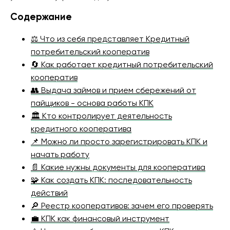
Содержание
⚖️ Что из себя представляет Кредитный
потребительский кооператив
🔄 Как работает кредитный потребительский
кооператив
👥 Выдача займов и прием сбережений от
пайщиков - основа работы КПК
🏛 Кто контролирует деятельность
кредитного кооператива
📌 Можно ли просто зарегистрировать КПК и
начать работу
📄 Какие нужны документы для кооператива
🧩 Как создать КПК: последовательность
действий
🔎 Реестр кооперативов: зачем его проверять
💼 КПК как финансовый инструмент