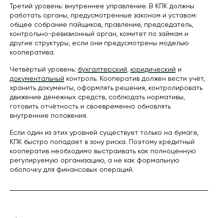
Третий уровень: внутреннее управление. В КПК должны
работать органы, предусмотренные законом и уставом:
общее собрание пайщиков, правление, председатель,
контрольно-ревизионный орган, комитет по займам и
другие структуры, если они предусмотрены моделью
кооператива.
Четвёртый уровень:
бухгалтерский
,
юридический
и
документальный
контроль. Кооператив должен вести учёт,
хранить документы, оформлять решения, контролировать
движение денежных средств, соблюдать нормативы,
готовить отчётность и своевременно обновлять
внутренние положения.
Если один из этих уровней существует только на бумаге,
КПК быстро попадает в зону риска. Поэтому кредитный
кооператив необходимо выстраивать как полноценную
регулируемую организацию, а не как формальную
оболочку для финансовых операций.