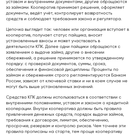
уставом и внутренними документами, другие обращаются
за займами. Кооператив принимает решения, оформляет
документы, ведёт учёт, контролирует возвратность
средств и соблюдает требования закона и регулятора.
Цепочка выглядит так: человек или организация вступает в
кооператив, получает статус пайщика, вносит
установленные взносы и может участвовать в
деятельности КПК. Далее одни пайщики обращаются с
заявлением о выдаче займа, другие о внесении
сбережений, а решение принимается по утвержденному
порядку: с проверкой документов, суммы, срока,
обеспечения и финансовой дисциплины. Проценты по
займам и сбережениям строго регламентируются Банком
России, зависят от ключевой ставки и ни в коем случае не
могут быть выше установленных значений.
Средства КПК должны использоваться в соответствии с
внутренними положениями, уставом и законом о кредитной
кооперации. Внутри кооператива должны быть правила
привлечения денежных средств, порядок выдачи займов,
требования к договорам, лимитам, обеспечению,
просрочке, резервам и контролю рисков. Чем точнее эти
правила прописаны на старте, тем проще кооперативу