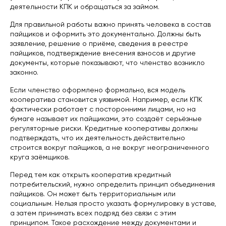
деятельности КПК и обращаться за займом.
Для правильной работы важно принять человека в состав
пайщиков и оформить это документально. Должны быть
заявление, решение о приёме, сведения в реестре
пайщиков, подтверждение внесения взносов и другие
документы, которые показывают, что членство возникло
законно.
Если членство оформлено формально, вся модель
кооператива становится уязвимой. Например, если КПК
фактически работает с посторонними лицами, но на
бумаге называет их пайщиками, это создаёт серьёзные
регуляторные риски. Кредитные кооперативы должны
подтверждать, что их деятельность действительно
строится вокруг пайщиков, а не вокруг неограниченного
круга заёмщиков.
Перед тем как открыть кооператив кредитный
потребительский, нужно определить принцип объединения
пайщиков. Он может быть территориальным или
социальным. Нельзя просто указать формулировку в уставе,
а затем принимать всех подряд без связи с этим
принципом. Такое расхождение между документами и