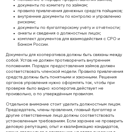
документы по комитету по займам;
правила привлечения денежных средств пайщиков;
внутренние документы по контролю и управлению
рисками;
документы по бухгалтерскому учёту и отчётности;
анкеты и сведения о должностных лицах;
комплект документов для взаимодействия с СРО и
Банком России.
Документы для кооперативов должны быть связаны между
собой. Устав не должен противоречить внутренним
положениям. Порядок предоставления займов должен
соответствовать членской модели. Правила привлечения
средств должны быть понятными и законными. Решения
органов управления нужно оформлять так, чтобы при
проверке было видно: кооператив действует не
произвольно, а по утверждённым правилам.
Отдельное внимание стоит уделить должностным лицам.
Председатель, члены правления, главный бухгалтер и
другие ответственные лица должны соответствовать
установленным требованиям. Если заранее не проверить
деловую репутацию, опыт и квалификацию кандидатов,