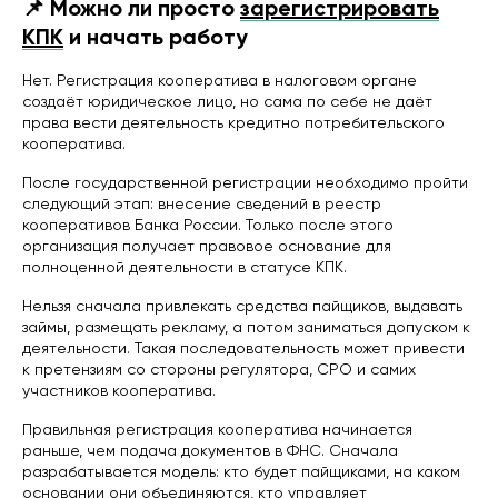
📌 Можно ли просто
зарегистрировать
КПК
и начать работу
Нет. Регистрация кооператива в налоговом органе
создаёт юридическое лицо, но сама по себе не даёт
права вести деятельность кредитно потребительского
кооператива.
После государственной регистрации необходимо пройти
следующий этап: внесение сведений в реестр
кооперативов Банка России. Только после этого
организация получает правовое основание для
полноценной деятельности в статусе КПК.
Нельзя сначала привлекать средства пайщиков, выдавать
займы, размещать рекламу, а потом заниматься допуском к
деятельности. Такая последовательность может привести
к претензиям со стороны регулятора, СРО и самих
участников кооператива.
Правильная регистрация кооператива начинается
раньше, чем подача документов в ФНС. Сначала
разрабатывается модель: кто будет пайщиками, на каком
основании они объединяются, кто управляет