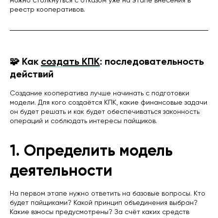
можно столкнуться с отказом уже на этапе внесения в
реестр кооперативов.
🧩 Как
создать КПК
: последовательность
действий
Создание кооператива лучше начинать с подготовки
модели. Для кого создаётся КПК, какие финансовые задачи
он будет решать и как будет обеспечиваться законность
операций и соблюдать интересы пайщиков.
1. Определить модель
деятельности
На первом этапе нужно ответить на базовые вопросы. Кто
будет пайщиками? Какой принцип объединения выбран?
Какие взносы предусмотрены? За счёт каких средств