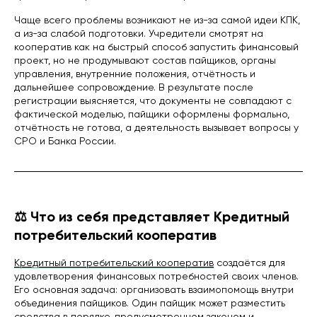
Чаще всего проблемы возникают не из-за самой идеи КПК,
а из-за слабой подготовки. Учредители смотрят на
кооператив как на быстрый способ запустить финансовый
проект, но не продумывают состав пайщиков, органы
управления, внутренние положения, отчётность и
дальнейшее сопровождение. В результате после
регистрации выясняется, что документы не совпадают с
фактической моделью, пайщики оформлены формально,
отчётность не готова, а деятельность вызывает вопросы у
СРО и Банка России.
⚖️ Что из себя представляет Кредитный
потребительский кооператив
Кредитный потребительский кооператив
создаётся для
удовлетворения финансовых потребностей своих членов.
Его основная задача: организовать взаимопомощь внутри
объединения пайщиков. Один пайщик может разместить
средства в порядке, предусмотренном законом и