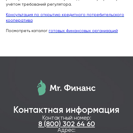
учётом требований регулятора.
Консультация по открытию кредитного потребительского
кооператива
Посмотреть каталог
готовых финансовых организаций