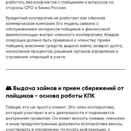
работать без конфликтов с пайщиками и вопросов со
стороны СРО и Банка России.
Кредитный кооператив не работает как обычная
коммерческая компания. Его модель связана с
обслуживанием интересов пайщиков и финансовой
взаимопомощью внутри членского кооператива. Каждая
операция должна быть привязана к членству: приём
пайщика, внесение средств, выдача займа, возврат долга,
начисления процентов, решения органов управления и
отражение операций в учете.
👥 Выдача займов и прием сбережений от
пайщиков - основа работы КПК
Пайщик это не просто клиент. Это член кооператива,
который участвует в его деятельности и подчиняется
внутренним правилам. Он может вносить паевые, членские
и иные предусмотренные документы кооператива взносы,
участвовать в управлении, получать информацию о