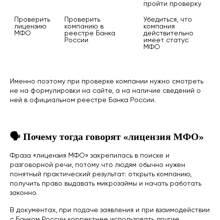
пройти проверку
Проверить 
Проверить 
Убедиться, что 
лицензию 
компанию в 
компания 
МФО
реестре Банка 
действительно 
России
имеет статус 
МФО
Именно поэтому при проверке компании нужно смотреть
не на формулировки на сайте, а на наличие сведений о
ней в официальном реестре Банка России.
🗣️ Почему тогда говорят «лицензия МФО»
Фраза «лицензия МФО» закрепилась в поиске и
разговорной речи, потому что людям обычно нужен
понятный практический результат: открыть компанию,
получить право выдавать микрозаймы и начать работать
законно.
В документах, при подаче заявления и при взаимодействии
с Банком России корректнее использовать другие