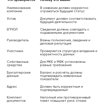
Наименование 
В названии должен корректно 
компании
отражаться будущий статус
Устав
Документ должен соответствовать 
будущей деятельности
ЕГРЮЛ
Сведения должны совпадать с 
подаваемыми документами
Руководитель
Важны полномочия, сведения и 
деловая репутация
Участники
Проверяется структура владения и 
корректность данных
Собственные 
Для МКК и МФК установлены 
средства
разные требования
Бухгалтерские 
Баланс и расчёты должны 
данные
подтверждать заявленные 
показатели
Адрес
Должен быть корректным и 
подтверждаемым
Комплект 
Неполный или противоречивый 
документов
пакет повышает риск отказа