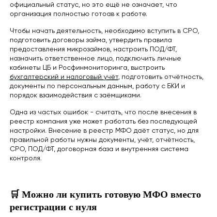
официальный статус, но это ещё не означает, что
организация полностью готоав к работе.
Чтобы начать деятельность, необходимо вступить в СРО,
подготовить договоры займа, утвердить правила
предоставления микрозаймов, настроить ПОД/ФТ,
назначить ответственное лицо, подключить личные
кабинеты ЦБ и Росфинмониторинга, выстроить
бухгалтерский и налоговый учёт
, подготовить отчётность,
документы по персональным данным, работу с БКИ и
порядок взаимодействия с заёмщиками.
Одна из частых ошибок - считать, что после внесения в
реестр компания уже может работать без последующей
настройки. Внесение в реестр МФО даёт статус, но для
правильной работы нужны документы, учёт, отчётность,
СРО, ПОД/ФТ, договорная база и внутренняя система
контроля.
🛒 Можно ли купить готовую МФО вместо
регистрации с нуля