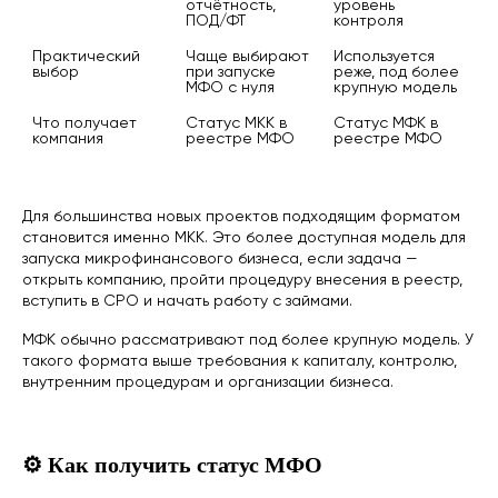
отчётность, 
уровень 
ПОД/ФТ
контроля
Практический 
Чаще выбирают 
Используется 
выбор
при запуске 
реже, под более 
МФО с нуля
крупную модель
Что получает 
Статус МКК в 
Статус МФК в 
компания
реестре МФО
реестре МФО
Для большинства новых проектов подходящим форматом
становится именно МКК. Это более доступная модель для
запуска микрофинансового бизнеса, если задача —
открыть компанию, пройти процедуру внесения в реестр,
вступить в СРО и начать работу с займами.
МФК обычно рассматривают под более крупную модель. У
такого формата выше требования к капиталу, контролю,
внутренним процедурам и организации бизнеса.
⚙️ Как получить статус МФО