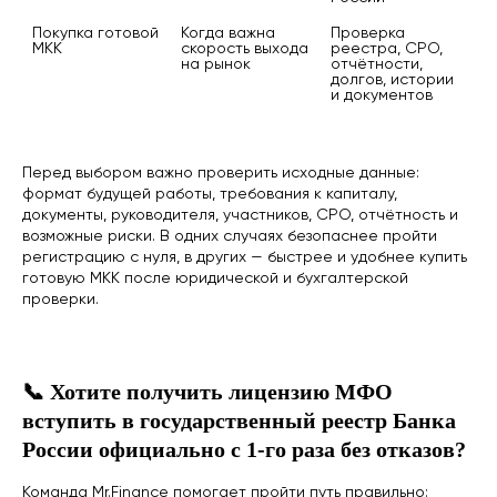
Покупка готовой 
Когда важна 
Проверка 
МКК
скорость выхода 
реестра, СРО, 
на рынок
отчётности, 
долгов, истории 
© 2011-2026г. ООО "МИСТЕР
и документов
ФИНАНС"
Все права защищены
Перед выбором важно проверить исходные данные:
формат будущей работы, требования к капиталу,
документы, руководителя, участников, СРО, отчётность и
возможные риски. В одних случаях безопаснее пройти
регистрацию с нуля, в других — быстрее и удобнее купить
готовую МКК после юридической и бухгалтерской
проверки.
📞 Хотите получить лицензию МФО
вступить в государственный реестр Банка
России официально с 1-го раза без отказов?
Команда Mr.Finance помогает пройти путь правильно: