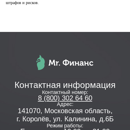
Отчетность в ЦБ
штрафов и рисков.
Внесение в реестр МФО
О нас
О компании
База знаний
Контакты
Политика конфиденциальности
© 2011-2026г. ООО "МИСТЕР
ФИНАНС"
Все права защищены