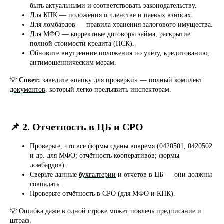
быть актуальными и соответствовать законодательству.
Для КПК — положения о членстве и паевых взносах.
Для ломбардов — правила хранения залогового имущества.
Для МФО — корректные договоры займа, раскрытие
полной стоимости кредита (ПСК).
Обновите внутренние положения по учёту, кредитованию,
антимошенническим мерам.
💡
Совет:
заведите «папку для проверки» — полный комплект
документов
, который легко предъявить инспекторам.
📌 2. Отчетность в ЦБ и СРО
Проверьте, что все формы сданы вовремя (0420501, 0420502
и др. для МФО; отчётность кооперативов; формы
ломбардов).
Сверьте данные
бухгалтерии
и отчетов в ЦБ — они должны
совпадать.
Проверьте отчётность в СРО (для МФО и КПК).
💡 Ошибка даже в одной строке может повлечь предписание и
штраф.